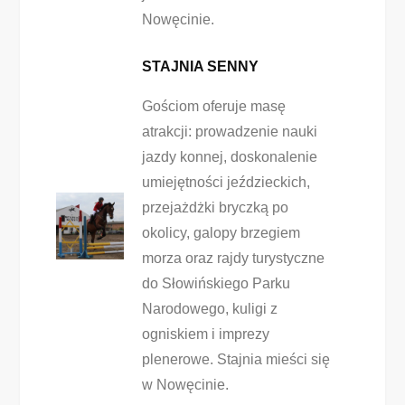
Nowęcinie.
STAJNIA SENNY
Gościom oferuje masę
atrakcji: prowadzenie nauki
jazdy konnej, doskonalenie
umiejętności jeździeckich,
przejażdżki bryczką po
okolicy, galopy brzegiem
morza oraz rajdy turystyczne
do Słowińskiego Parku
Narodowego, kuligi z
ogniskiem i imprezy
plenerowe. Stajnia mieści się
w Nowęcinie.