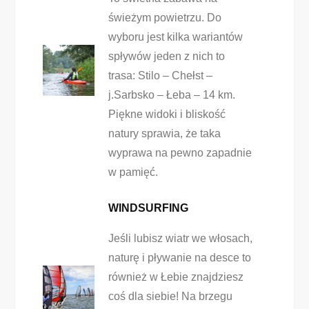
świeżym powietrzu. Do
wyboru jest kilka wariantów
spływów jeden z nich to
trasa: Stilo – Chełst –
j.Sarbsko – Łeba – 14 km.
Piękne widoki i bliskość
natury sprawia, że taka
wyprawa na pewno zapadnie
w pamięć.
WINDSURFING
Jeśli lubisz wiatr we włosach,
naturę i pływanie na desce to
również w Łebie znajdziesz
coś dla siebie! Na brzegu