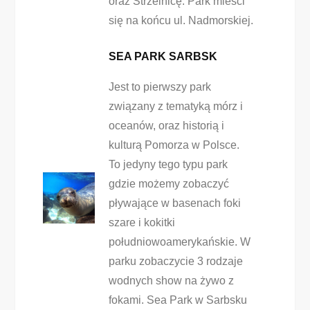
oraz Strzelnicę. Park mieści
się na końcu ul. Nadmorskiej.
SEA PARK SARBSK
Jest to pierwszy park
związany z tematyką mórz i
oceanów, oraz historią i
kulturą Pomorza w Polsce.
To jedyny tego typu park
gdzie możemy zobaczyć
pływające w basenach foki
szare i kokitki
południowoamerykańskie. W
parku zobaczycie 3 rodzaje
wodnych show na żywo z
fokami. Sea Park w Sarbsku