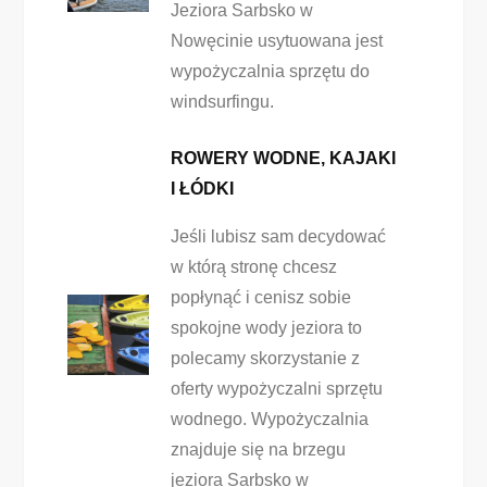
Jeziora Sarbsko w
Nowęcinie usytuowana jest
wypożyczalnia sprzętu do
windsurfingu.
ROWERY WODNE, KAJAKI
I ŁÓDKI
Jeśli lubisz sam decydować
w którą stronę chcesz
popłynąć i cenisz sobie
spokojne wody jeziora to
polecamy skorzystanie z
oferty wypożyczalni sprzętu
wodnego. Wypożyczalnia
znajduje się na brzegu
jeziora Sarbsko w