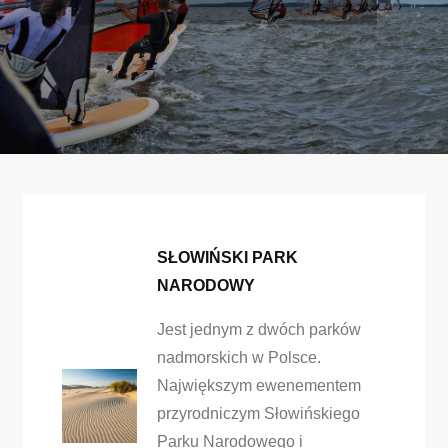
SŁOWIŃSKI PARK
NARODOWY
Jest jednym z dwóch parków
nadmorskich w Polsce.
Największym ewenementem
przyrodniczym Słowińskiego
Parku Narodowego i