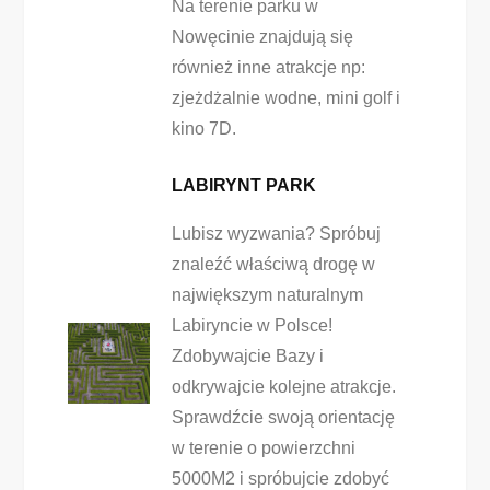
Na terenie parku w
Nowęcinie znajdują się
również inne atrakcje np:
zjeżdżalnie wodne, mini golf i
kino 7D.
LABIRYNT PARK
Lubisz wyzwania? Spróbuj
znaleźć właściwą drogę w
największym naturalnym
Labiryncie w Polsce!
Zdobywajcie Bazy i
odkrywajcie kolejne atrakcje.
Sprawdźcie swoją orientację
w terenie o powierzchni
5000M2 i spróbujcie zdobyć