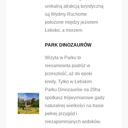
unikalną atrakcją turystyczną
są Wydmy Ruchome
położone między jeziorem
Łebsko, a morzem.
PARK DINOZAURÓW
Wizyta w Parku to
niesamowita podróż w
przeszłość, aż do epoki
kredy. Tylko w Łebskim
Parku Dinozaurów na 20ha
spotkasz trójwymiarowe gady
naturalnej wielkości na trasie
pełnej przygód i
niezapomnianych widoków.