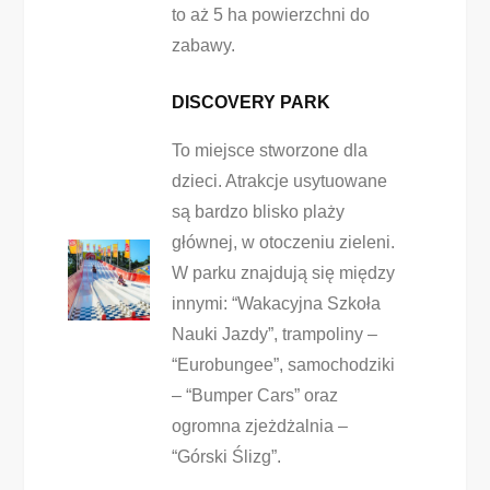
to aż 5 ha powierzchni do
zabawy.
DISCOVERY PARK
To miejsce stworzone dla
dzieci. Atrakcje usytuowane
są bardzo blisko plaży
głównej, w otoczeniu zieleni.
W parku znajdują się między
innymi: “Wakacyjna Szkoła
Nauki Jazdy”, trampoliny –
“Eurobungee”, samochodziki
– “Bumper Cars” oraz
ogromna zjeżdżalnia –
“Górski Ślizg”.