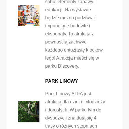
sobie elementy zabawy i
edukacji. Na wystawie
będzie można podziwiać
imponujące budowle i
eksponaty. Ta atrakcja z
pewnością zachwyci
każdego entuzjastę klocków
lego! Atrakcja mieści się w
parku Discovery.
PARK LINOWY
Park Linowy ALFA jest
atrakcją dla dzieci, młodzieży
i dorosłych. W parku tym do
dyspozycji znajdują się 4
trasy o różnych stopniach