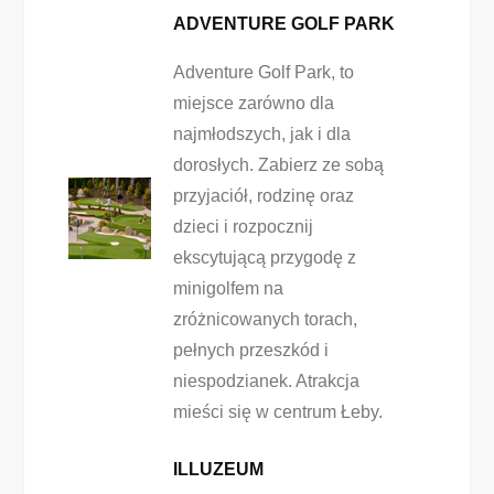
ADVENTURE GOLF PARK
Adventure Golf Park, to
miejsce zarówno dla
najmłodszych, jak i dla
dorosłych. Zabierz ze sobą
przyjaciół, rodzinę oraz
dzieci i rozpocznij
ekscytującą przygodę z
minigolfem na
zróżnicowanych torach,
pełnych przeszkód i
niespodzianek. Atrakcja
mieści się w centrum Łeby.
ILLUZEUM