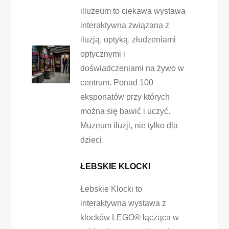
illuzeum to ciekawa wystawa
interaktywna związana z
iluzją, optyką, złudzeniami
optycznymi i
doświadczeniami na żywo w
centrum. Ponad 100
eksponatów przy których
można się bawić i uczyć.
Muzeum iluzji, nie tylko dla
dzieci.
ŁEBSKIE KLOCKI
Łebskie Klocki to
interaktywna wystawa z
klocków LEGO® łącząca w