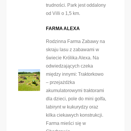
trudności. Park jest oddalony
od Villi o 1,5 km.
FARMA ALEXA
Rodzinna Farma Zabawy na
skraju lasu z zabawami w
świecie Królika Alexa. Na
odwiedzających czeka
między innymi: Traktorkowo
– przejażdżka
akumulatorowymi traktorami
dla dzieci, pole do mini golfa,
labirynt w kukurydzy oraz
kilka ciekawych konstrukcji.
Farma mieści się w