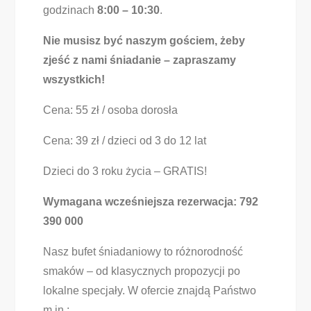
godzinach
8:00 – 10:30
.
Nie musisz być naszym gościem, żeby
zjeść z nami śniadanie – zapraszamy
wszystkich!
Cena: 55 zł / osoba dorosła
Cena: 39 zł / dzieci od 3 do 12 lat
Dzieci do 3 roku życia – GRATIS!
Wymagana wcześniejsza rezerwacja: 792
390 000
Nasz bufet śniadaniowy to różnorodność
smaków – od klasycznych propozycji po
lokalne specjały. W ofercie znajdą Państwo
m.in.: