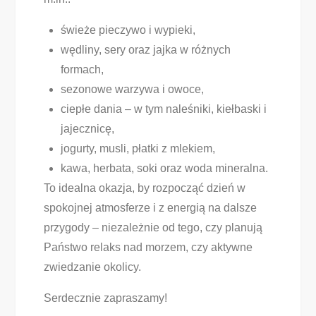
świeże pieczywo i wypieki,
wędliny, sery oraz jajka w różnych
formach,
sezonowe warzywa i owoce,
ciepłe dania – w tym naleśniki, kiełbaski i
jajecznicę,
jogurty, musli, płatki z mlekiem,
kawa, herbata, soki oraz woda mineralna.
To idealna okazja, by rozpocząć dzień w
spokojnej atmosferze i z energią na dalsze
przygody – niezależnie od tego, czy planują
Państwo relaks nad morzem, czy aktywne
zwiedzanie okolicy.
Serdecznie zapraszamy!